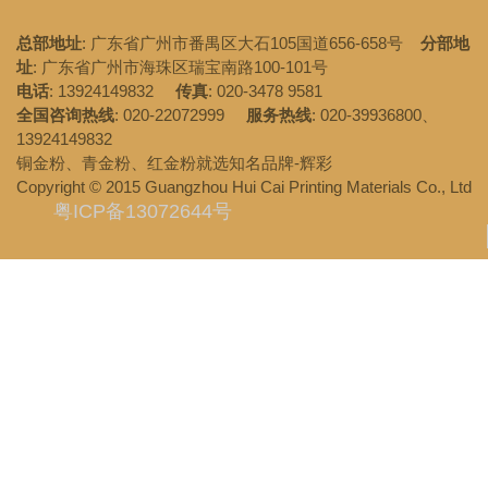
53840古铜金粉
查看详情