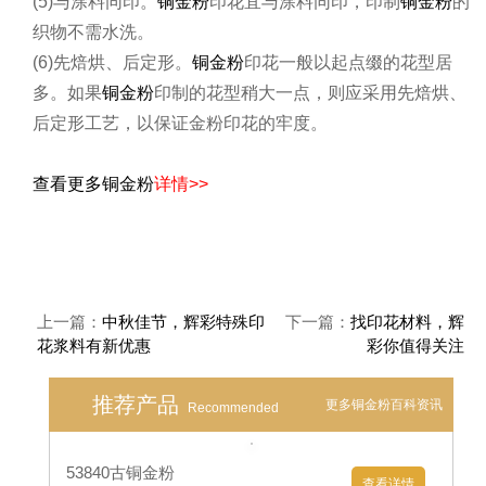
(3)地色布上的浮色要皂洗充分。如染色布皂洗不充分，
浮色不去尽，印上金粉后，会出现织物上金粉发暗的情
况。
(4)金粉花筒位置宜排好。在印花工艺设计中，应将金粉
花筒排在最后，这样才能使金粉 、花样饱满、亮度
好。
(5)与涂料同印。
铜金粉
印花宜与涂料同印，印制
铜金粉
的
织物不需水洗。