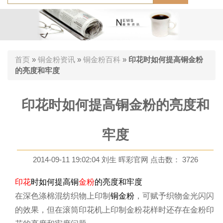
首页
»
铜金粉资讯
»
铜金粉百科
»
印花时如何提高铜金粉
的亮度和牢度
印花时如何提高铜金粉的亮度和
牢度
2014-09-11 19:02:04 刘生 晖彩官网 点击数：
3726
印花
时如何提高铜
金粉
的亮度和牢度
在深色涤棉混纺织物上印制
铜金粉
，可赋予织物金光闪闪
的效果，但在滚筒印花机上印制金粉花样时还存在金粉印