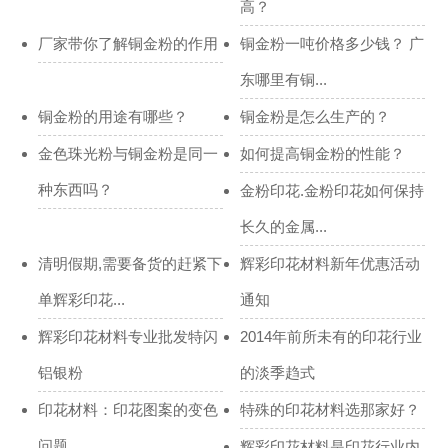
高？
厂家带你了解铜金粉的作用
铜金粉一吨价格多少钱？ 广
东哪里有铜...
铜金粉的用途有哪些？
铜金粉是怎么生产的？
金色珠光粉与铜金粉是同一
如何提高铜金粉的性能？
种东西吗？
金粉印花.金粉印花如何保持
长久的金属...
清明假期,需要备货的赶紧下
辉彩印花材料新年优惠活动
单辉彩印花...
通知
辉彩印花材料专业批发特闪
2014年前所未有的印花行业
铝银粉
的淡季趋式
印花材料：印花图案的变色
特殊的印花材料选那家好？
问题
辉彩印花材料是印花行业内