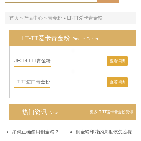
首页
»
产品中心
»
青金粉
»
LT-TT爱卡青金粉
LT-TT爱卡青金粉
Product Center
JF014 LTT青金粉
查看详情
LT-TT进口青金粉
查看详情
热门资讯
更多LT-TT爱卡青金粉资讯
News
如何正确使用铜金粉？
铜金粉印花的亮度该怎么提