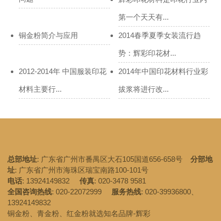
第一个天天有...
铜金粉简介与应用
2014春季夏季女装流行趋
势：辉彩印花材...
2012-2014年 中国服装印花
2014年中国印花材料行业彩
材料主要行...
拔浆将进行改...
总部地址
: 广东省广州市番禺区大石105国道656-658号
分部地
址
: 广东省广州市海珠区瑞宝南路100-101号
电话
: 13924149832
传真
: 020-3478 9581