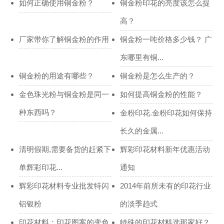
如何正确使用铜金粉？
铜金粉印花的亮度该怎么提
高？
厂家带你了解铜金粉的作用
铜金粉一吨价格多少钱？ 广
东哪里有铜...
铜金粉的用途有哪些？
铜金粉是怎么生产的？
金色珠光粉与铜金粉是同一
如何提高铜金粉的性能？
种东西吗？
金粉印花.金粉印花如何保持
长久的金属...
清明假期,需要备货的赶紧下
辉彩印花材料新年优惠活动
单辉彩印花...
通知
辉彩印花材料专业批发特闪
2014年前所未有的印花行业
铝银粉
的淡季趋式
印花材料：印花图案的变色
特殊的印花材料选那家好？