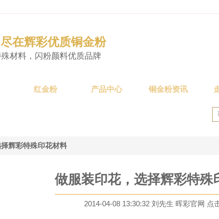
·尽在辉彩优质铜金粉
特殊材料，闪粉颜料优质品牌
红金粉
产品中心
铜金粉资讯